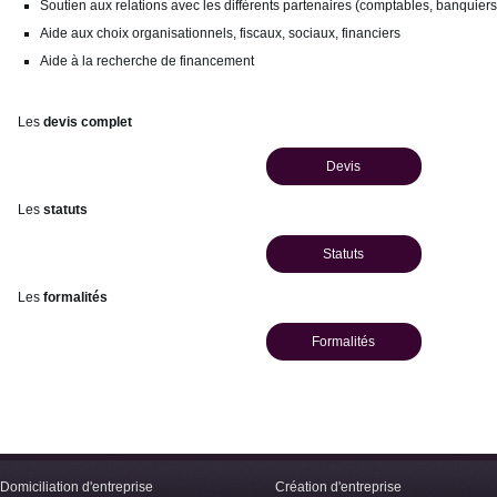
Soutien aux relations avec les différents partenaires (comptables, banquiers, 
Aide aux choix organisationnels, fiscaux, sociaux, financiers
Aide à la recherche de financement
Les
devis complet
Devis
Les
statuts
Statuts
Les
formalités
Formalités
Domiciliation d'entreprise
Création d'entreprise