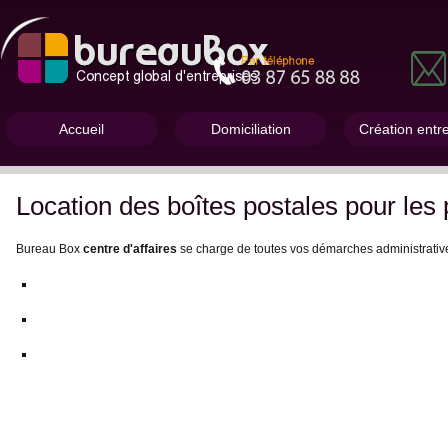
Accueil
Domiciliation
Création entr
Location des boîtes postales pour les p
Bureau Box
centre d'affaires
se charge de toutes vos démarches administrative