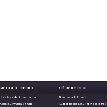
Domiciliation d'entreprise
Création d'entreprise
Domiciliation d'entreprise en France
Services aux Entreprises
Adresse Commerciale à metz
Audit et conseils à la Création d'entreprise