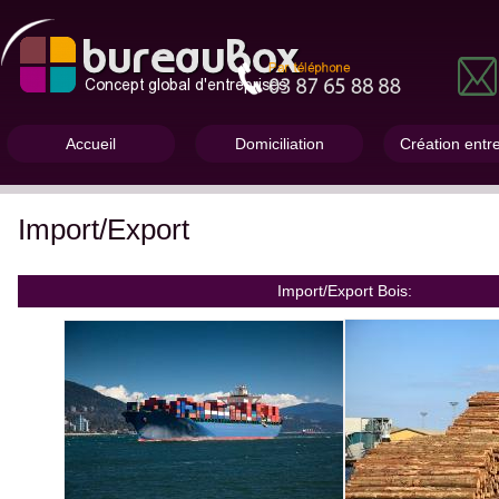
Accueil
Domiciliation
Création entr
Import/Export
Import/Export Bois: