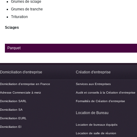
Grumes de sciage
Grumes de tranche
Trituration
Sciages
Parquet
Domiciliation d'entreprise
Création d'entreprise
Domiciliation d'entreprise en France
Services aux Entreprises
Adresse Commerciale à metz
Audit et conseils à la Création d'entreprise
Domiciliation SARL
Formalités de Création d'entreprise
Domiciliation SA
Location de Bureau
Domiciliation EURL
Location de bureaux équipés
Domiciliation EI
Location de salle de réunion