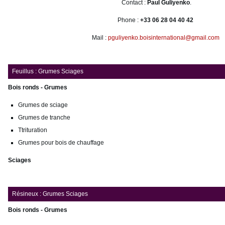
Contact :
Paul Guliyenko
.
Phone :
+33 06 28 04 40 42
Mail :
pguliyenko.boisinternational@gmail.com
Feuillus : Grumes Sciages
Bois ronds - Grumes
Grumes de sciage
Grumes de tranche
Ttrituration
Grumes pour bois de chauffage
Sciages
Résineux : Grumes Sciages
Bois ronds - Grumes